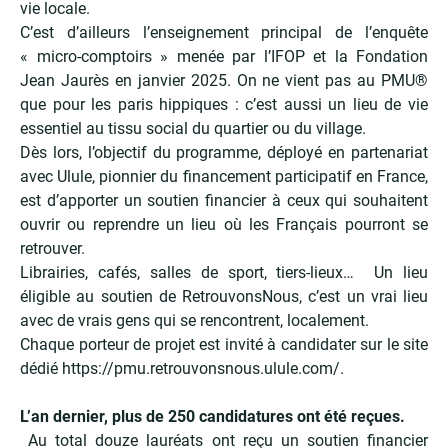
vie locale.
C’est d’ailleurs l’enseignement principal de l’enquête
« micro-comptoirs » menée par l’IFOP et la Fondation
Jean Jaurès en janvier 2025. On ne vient pas au PMU®
que pour les paris hippiques : c’est aussi un lieu de vie
essentiel au tissu social du quartier ou du village.
Dès lors, l’objectif du programme, déployé en partenariat
avec Ulule, pionnier du financement participatif en France,
est d’apporter un soutien financier à ceux qui souhaitent
ouvrir ou reprendre un lieu où les Français pourront se
retrouver.
Librairies, cafés, salles de sport, tiers-lieux… Un lieu
éligible au soutien de RetrouvonsNous, c’est un vrai lieu
avec de vrais gens qui se rencontrent, localement.
Chaque porteur de projet est invité à candidater sur le site
dédié
https://pmu.retrouvonsnous.ulule.com/
.
L’an dernier, plus de 250 candidatures ont été reçues.
Au total douze lauréats ont reçu un soutien financier