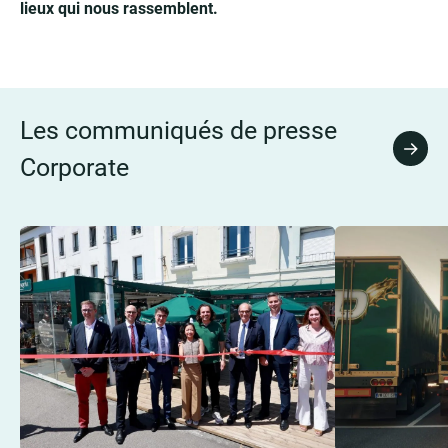
lieux qui nous rassemblent.
Les communiqués de presse
Tous 
Corporate