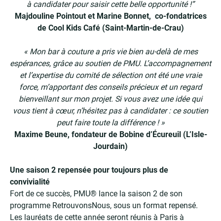
à candidater pour saisir cette belle opportunité !”
Majdouline Pointout et Marine Bonnet,
co-fondatrices
de Cool Kids Café
(Saint-Martin-de-Crau)
« Mon bar à couture a pris vie bien au-delà de mes
espérances, grâce au soutien de PMU. L’accompagnement
et l’expertise du comité de sélection ont été une vraie
force, m’apportant des conseils précieux et un regard
bienveillant sur mon projet. Si vous avez une idée qui
vous tient à cœur, n’hésitez pas à candidater :
ce soutien
peut faire toute la différence ! »
Maxime Beune, fondateur de Bobine d’Écureuil (L’Isle-
Jourdain)
Une saison 2 repensée pour toujours plus de
convivialité
Fort de ce succès, PMU® lance la saison 2 de son
programme RetrouvonsNous, sous un format repensé.
Les lauréats de cette année seront réunis à Paris à