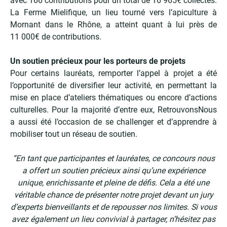
avec 166 contributions pour un total de 16 965€ collectés.
La Ferme Mielifique, un lieu tourné vers l’apiculture à
Mornant dans le Rhône, a atteint quant à lui près de
11 000€ de contributions.
Un soutien précieux pour les porteurs de projets
Pour certains lauréats, remporter l’appel à projet a été
l’opportunité de diversifier leur activité, en permettant la
mise en place d’ateliers thématiques ou encore d’actions
culturelles. Pour la majorité d’entre eux, RetrouvonsNous
a aussi été l’occasion de se challenger et d’apprendre à
mobiliser tout un réseau de soutien.
“En tant que participantes et lauréates, ce concours nous
a offert un soutien précieux ainsi qu’une expérience
unique, enrichissante et pleine de défis. Cela a été une
véritable chance de présenter notre projet devant un jury
d’experts bienveillants et de repousser nos limites. Si vous
avez également un lieu convivial à partager, n’hésitez pas