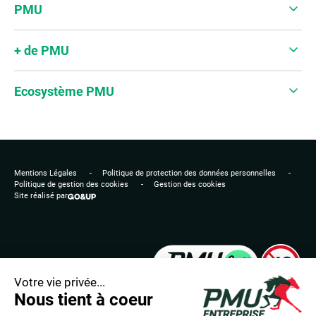
PMU
+ de PMU
Ecosystème PMU
Mentions Légales
Politique de protection des données personnelles
Politique de gestion des cookies
Gestion des cookies
Site réalisé par