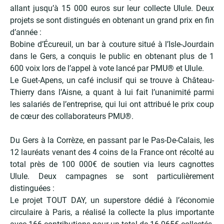
allant jusqu’à 15 000 euros sur leur collecte Ulule. Deux
projets se sont distingués en obtenant un grand prix en fin
d’année :
Bobine d’Écureuil, un bar à couture situé à l’Isle-Jourdain
dans le Gers, a conquis le public en obtenant plus de 1
600 voix lors de l’appel à vote lancé par PMU® et Ulule.
Le Guet-Apens, un café inclusif qui se trouve à Château-
Thierry dans l’Aisne, a quant à lui fait l’unanimité parmi
les salariés de l’entreprise, qui lui ont attribué le prix coup
de cœur des collaborateurs PMU®.
Du Gers à la Corrèze, en passant par le Pas-De-Calais, les
12 lauréats venant des 4 coins de la France ont récolté au
total près de 100 000€ de soutien via leurs cagnottes
Ulule. Deux campagnes se sont particulièrement
distinguées :
Le projet TOUT DAY, un superstore dédié à l’économie
circulaire à Paris, a réalisé la collecte la plus importante