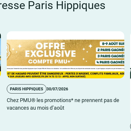
esse Paris Hippiques
PARIS HIPPIQUES
30/07/2026
Chez PMU® les promotions* ne prennent pas de
vacances au mois d’août