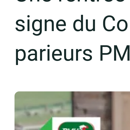
signe du Co
parieurs P