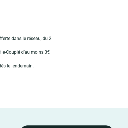
ferte dans le réseau, du 2
ri e-Couplé d’au moins 3€
dès le lendemain.