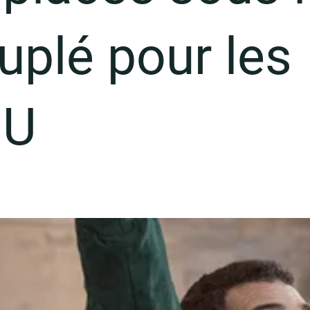
uplé pour les
MU