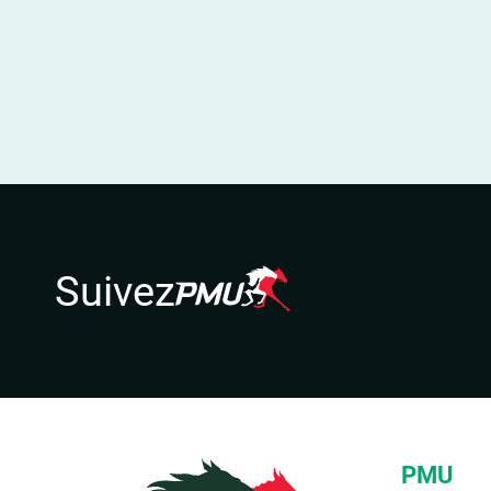
Suivez
PMU