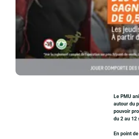
Le PMU anim
autour du p
pouvoir pro
du 2 au 12
En point de