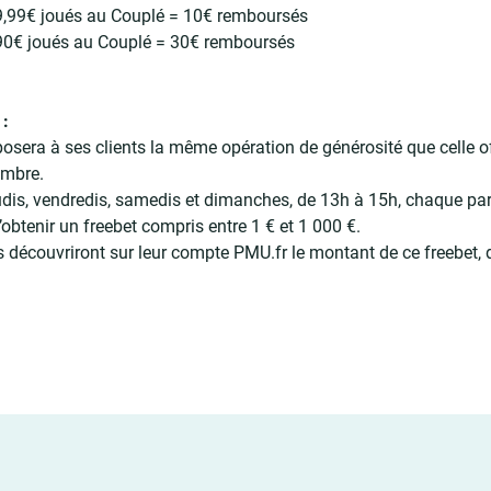
9,99€ joués au Couplé = 10€ remboursés
 90€ joués au Couplé = 30€ remboursés
 :
osera à ses clients la même opération de générosité que celle of
embre.
udis, vendredis, samedis et dimanches, de 13h à 15h, chaque pa
’obtenir un freebet compris entre 1 € et 1 000 €.
s découvriront sur leur compte PMU.fr le montant de ce freebet, 