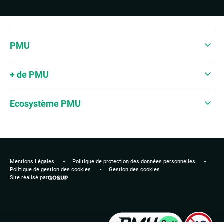
Accepter les cookies pour voir la vidéo
PMU
+ de PMU
Ecosystème PMU
Mentions Légales
Politique de protection des données personnelles
Politique de gestion des cookies
Gestion des cookies
Site réalisé par