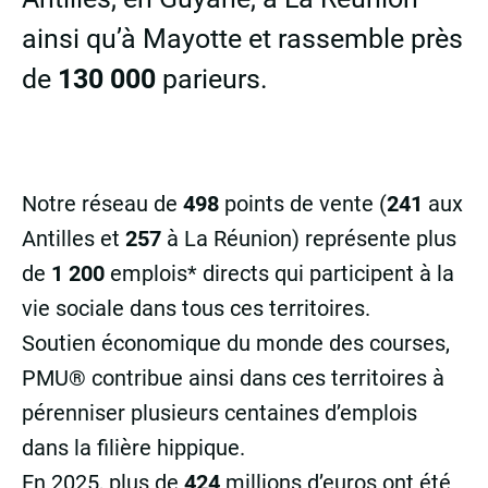
ainsi qu’à Mayotte et rassemble près
de
130 000
parieurs.
Notre réseau de
498
points de vente (
241
aux
Antilles et
257
à La Réunion) représente plus
de
1 200
emplois* directs qui participent à la
vie sociale dans tous ces territoires.
Soutien économique du monde des courses,
PMU® contribue ainsi dans ces territoires à
pérenniser plusieurs centaines d’emplois
dans la filière hippique.
En 2025, plus de
424
millions d’euros ont été