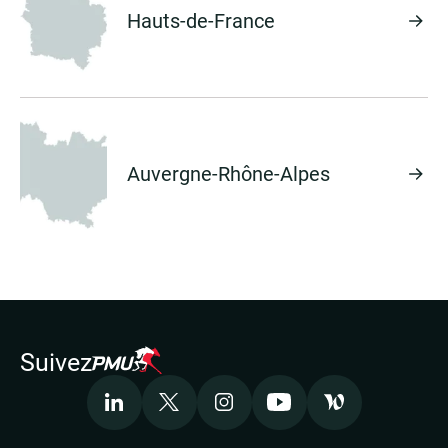
Hauts-de-France
Auvergne-Rhône-Alpes
Suivez
LinkedIn
X
Instagram
Youtube
Welcome to the 