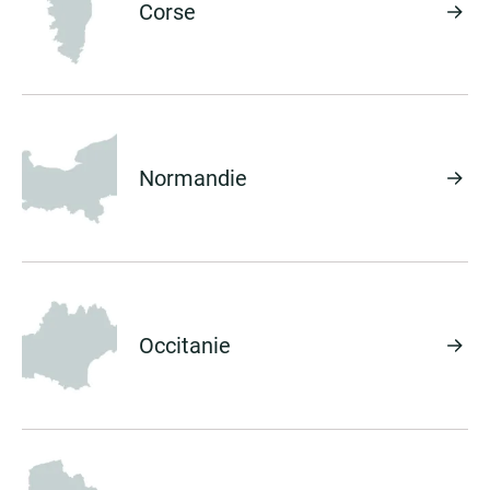
Corse
Normandie
Occitanie