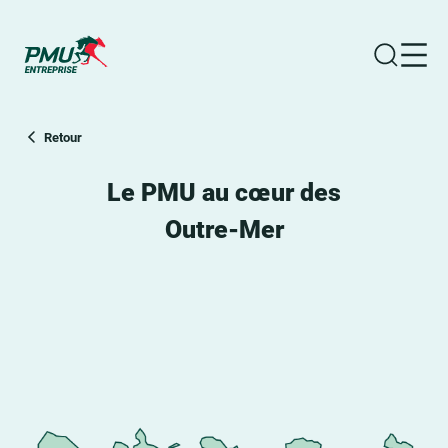
Ouvrir la
Ouvr
Groupe PMU
Retour
Le PMU au cœur des
Outre-Mer