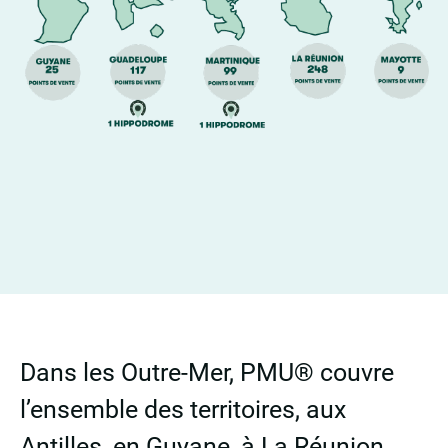
Dans les Outre-Mer, PMU® couvre
l’ensemble des territoires, aux
Antilles, en Guyane, à La Réunion