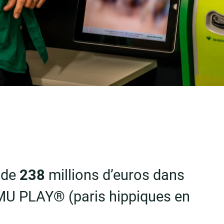
 de
238
millions d’euros dans
PMU PLAY® (paris hippiques en