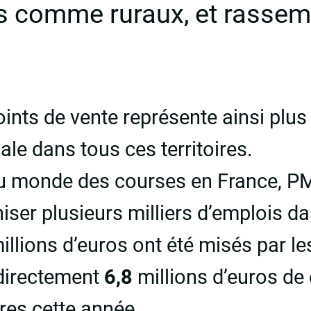
ins comme ruraux, et rasse
ints de vente représente ainsi plu
iale dans tous ces territoires.
 monde des courses en France, PM
iser plusieurs milliers d’emplois dan
illions d’euros ont été misés par les
directement
6,8
millions d’euros d
es cette année.