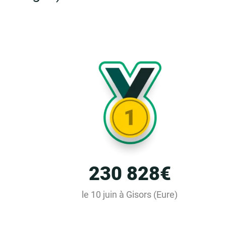
230 828€
le 10 juin à Gisors (Eure)