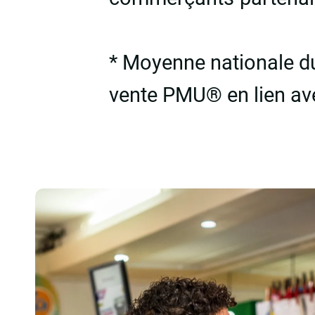
* Moyenne nationale du
vente PMU® en lien avec