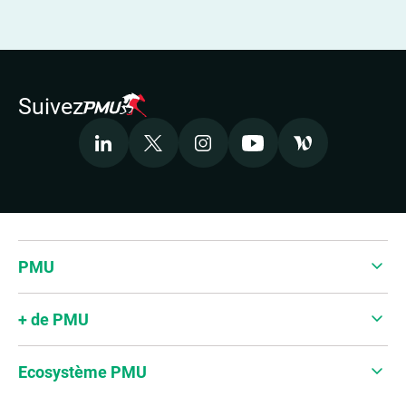
Suivez
LinkedIn
X
Instagram
Youtube
Welcome to the 
Accepter les cookies pour voir la vidéo
PMU
+ de PMU
Ecosystème PMU