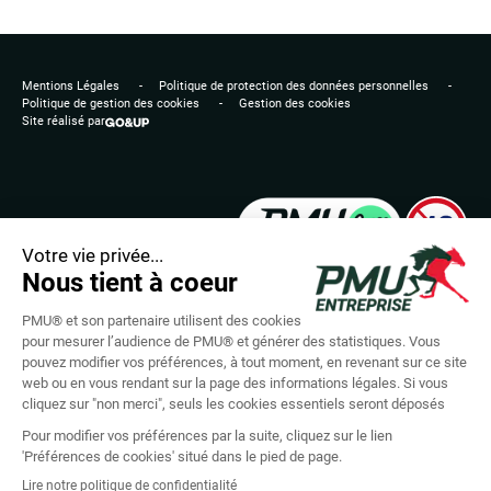
Mentions Légales
Politique de protection des données personnelles
Politique de gestion des cookies
Gestion des cookies
Site réalisé par
LES JEUX D’ARGENT ET DE HASARD PEUVENT
ÊTRE DANGEREUX : PERTES D’ARGENT, CONFLITS
FAMILIAUX, ADDICTION...
RETROUVEZ NOS CONSEILS SUR JOUEURS-INFO-