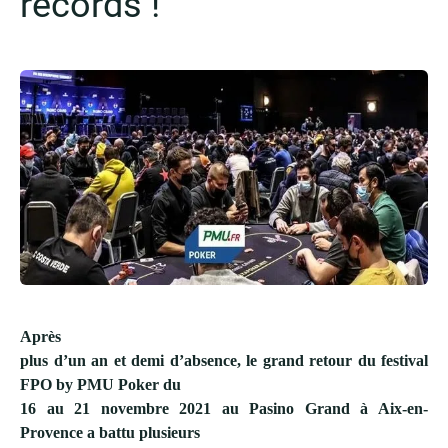
records !
Après
plus d’un an et demi d’absence, le grand retour du festival
FPO by PMU Poker du
16 au 21 novembre 2021 au Pasino Grand à Aix-en-
Provence a battu plusieurs