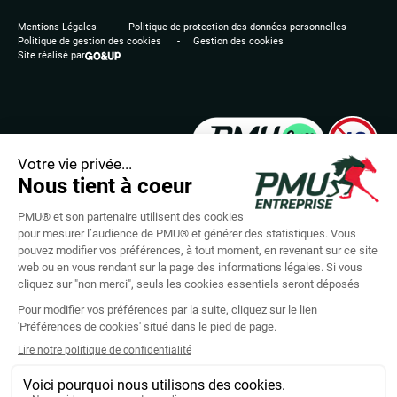
Mentions Légales
Politique de protection des données personnelles
Politique de gestion des cookies
Gestion des cookies
Site réalisé par
LES JEUX D’ARGENT ET DE HASARD PEUVENT
ÊTRE DANGEREUX : PERTES D’ARGENT, CONFLITS
FAMILIAUX, ADDICTION...
RETROUVEZ NOS CONSEILS SUR JOUEURS-INFO-
SERVICE.