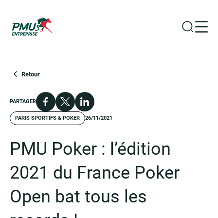
Ouvrir la
Ouvr
Groupe PMU
Retour
Facebook
X
LinkedIn
PARTAGER
PARIS SPORTIFS & POKER
26/11/2021
PMU Poker : l’édition
2021 du France Poker
Open bat tous les