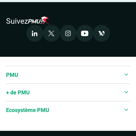
Suivez
LinkedIn
X
Instagram
Youtube
Welcome to the 
Accepter les cookies pour voir la vidéo
PMU
+ de PMU
Ecosystème PMU