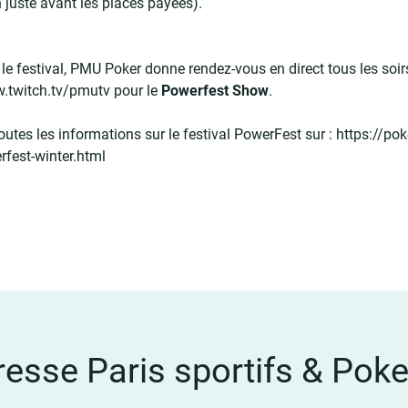
n juste avant les places payées).
 le festival, PMU Poker donne rendez-vous en direct tous les soir
w.twitch.tv/pmutv
pour le
Powerfest Show
.
outes les informations sur le festival PowerFest sur :
https://po
fest-winter.html
sse Paris sportifs & Poke