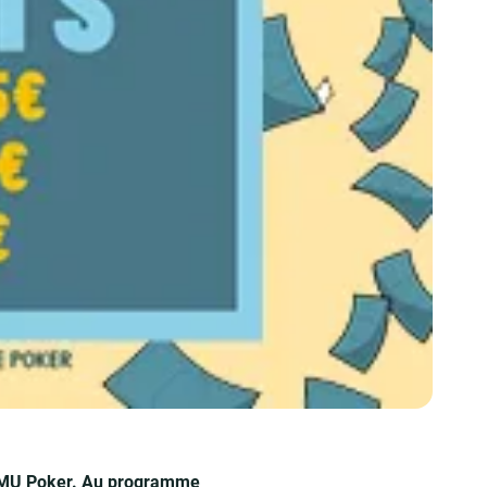
r PMU Poker. Au programme