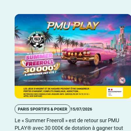
PARIS SPORTIFS & POKER
15/07/2026
Le « Summer Freeroll » est de retour sur PMU
PLAY® avec 30 000€ de dotation à gagner tout