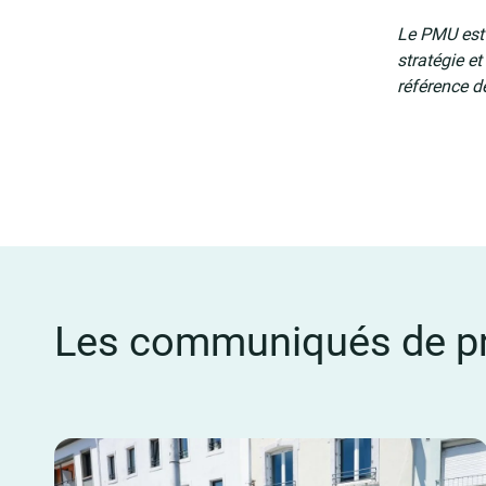
Le PMU est 
stratégie e
référence de
Les communiqués de pr