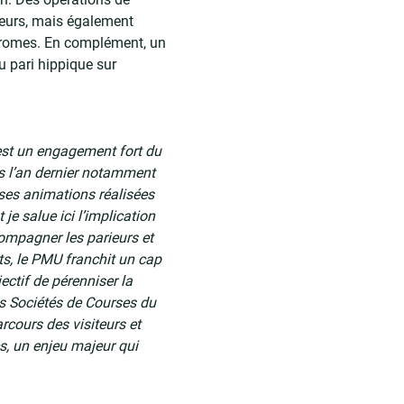
ieurs, mais également
podromes. En complément, un
u pari hippique sur
:
est un engagement fort du
as l’an dernier notamment
ses animations réalisées
e salue ici l’implication
compagner les parieurs et
ts, le PMU franchit un cap
ctif de pérenniser la
les Sociétés de Courses du
cours des visiteurs et
s, un enjeu majeur qui