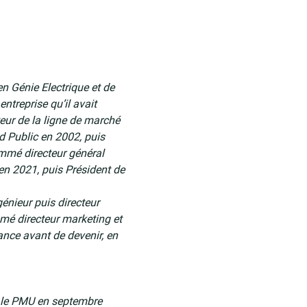
en Génie Electrique et de
treprise qu’il avait
eur de la ligne de marché
d Public en 2002, puis
ommé directeur général
 en 2021, puis Président de
nieur puis directeur
mé directeur marketing et
ance avant de devenir, en
 le PMU en septembre