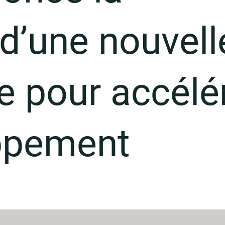
d’une nouvell
 pour accélé
ppement