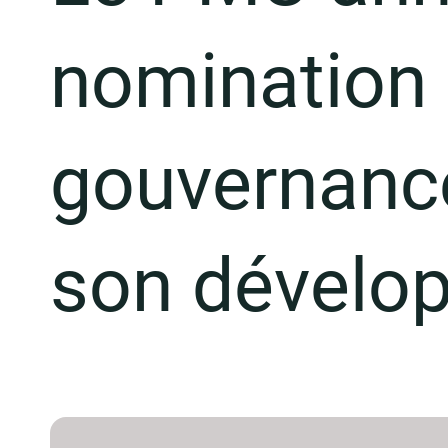
nomination 
gouvernance
son dévelo