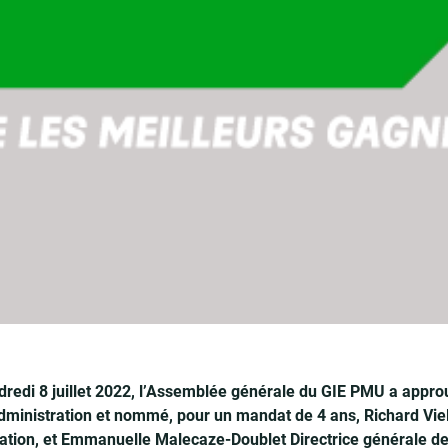
redi 8 juillet 2022, l’Assemblée générale du GIE PMU a appro
dministration et nommé, pour un mandat de 4 ans, Richard Viel
ation, et Emmanuelle Malecaze-Doublet Directrice générale de 