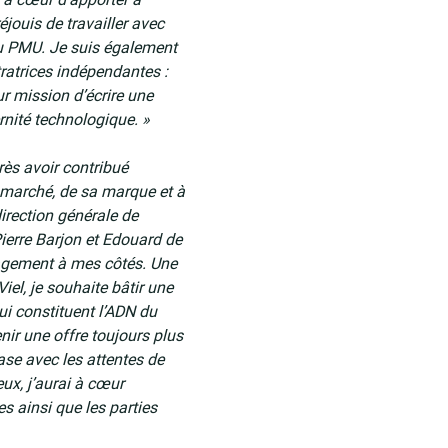
jouis de travailler avec
 du PMU. Je suis également
ratrices indépendantes :
r mission d’écrire une
rnité technologique. »
rès avoir contribué
marché, de sa marque et à
direction générale de
Pierre Barjon et Edouard de
gagement à mes côtés. Une
iel, je souhaite bâtir une
qui constituent l’ADN du
r une offre toujours plus
se avec les attentes de
eux, j’aurai à cœur
s ainsi que les parties