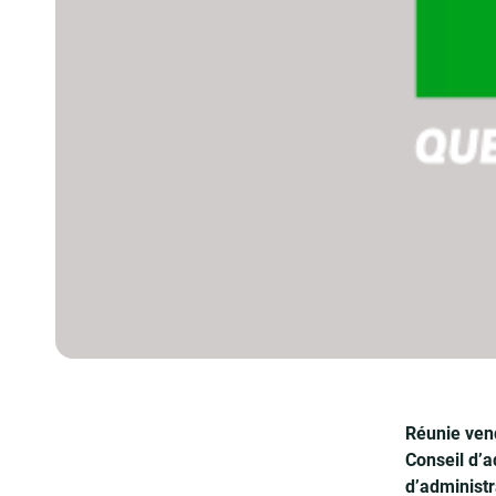
Réunie vend
Conseil d’a
d’administr