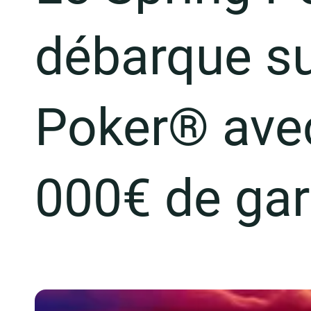
débarque s
Poker® avec
000€ de gar