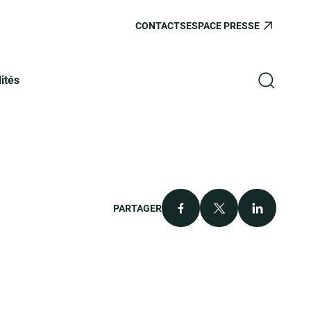
CONTACTS
ESPACE PRESSE
ités
Ouvrir la
ée
le
r en ligne sur PMU PLAY®
s
nce et de stage
Facebook
X
LinkedIn
PARTAGER