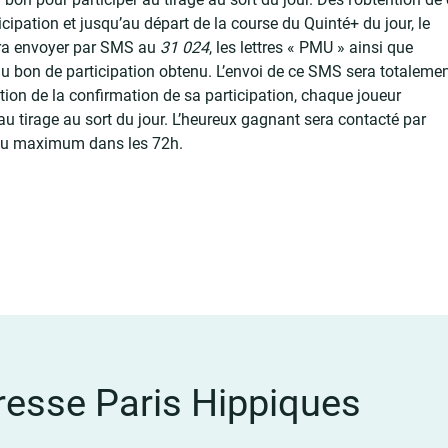
cipation et jusqu’au départ de la course du Quinté+ du jour, le
vra envoyer par SMS au
31 024
, les lettres « PMU » ainsi que
u bon de participation obtenu. L’envoi de ce SMS sera totalement
tion de la confirmation de sa participation, chaque joueur
 au tirage au sort du jour. L’heureux gagnant sera contacté par
au maximum dans les 72h.
esse Paris Hippiques