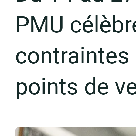
PMU célèbre
contraintes 
points de v