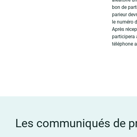
bon de parti
parieur de
le numéro d
Après récep
participera
téléphone 
Les communiqués de pr