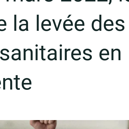
 la levée des
sanitaires en
ente