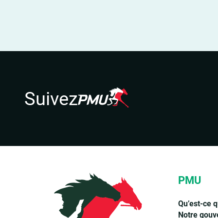
Suivez
PMU
Qu’est-ce 
Notre gouv