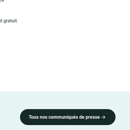
 gratuit.
Tous nos communiqués de presse