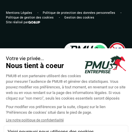
Mentions Légales
Politique de protection des données personnelles
Politique de gestion des cookies
Gestion des cookies
Site réalisé par
LES JEUX D’ARGENT ET DE HASARD PEUVENT
ÊTRE DANGEREUX : PERTES D’ARGENT, CONFLITS
FAMILIAUX, ADDICTION...
RETROUVEZ NOS CONSEILS SUR JOUEURS-INFO-
SERVICE.