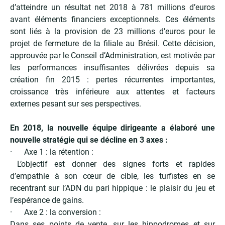
d’atteindre un résultat net 2018 à 781 millions d’euros
avant éléments financiers exceptionnels. Ces éléments
sont liés à la provision de 23 millions d’euros pour le
projet de fermeture de la filiale au Brésil. Cette décision,
approuvée par le Conseil d’Administration, est motivée par
les performances insuffisantes délivrées depuis sa
création fin 2015 : pertes récurrentes importantes,
croissance très inférieure aux attentes et facteurs
externes pesant sur ses perspectives.
En 2018, la nouvelle équipe dirigeante a élaboré une
nouvelle stratégie qui se décline en 3 axes :
· Axe 1 : la rétention :
L’objectif est donner des signes forts et rapides
d’empathie à son cœur de cible, les turfistes en se
recentrant sur l’ADN du pari hippique : le plaisir du jeu et
l’espérance de gains.
· Axe 2 : la conversion :
Dans ses points de vente, sur les hippodromes et sur