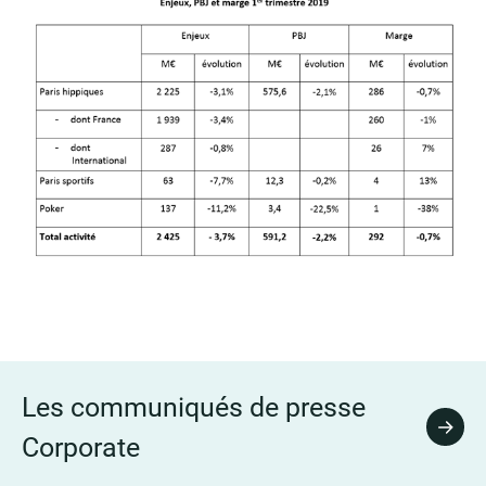
Les communiqués de presse
Tous 
Corporate