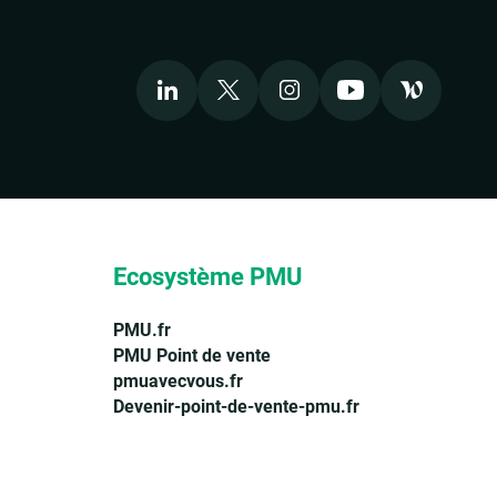
LinkedIn
X
Instagram
Youtube
Welcome to
Ecosystème PMU
PMU.fr
PMU Point de vente
pmuavecvous.fr
Devenir-point-de-vente-pmu.fr