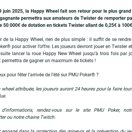
 juin 2025, la Happy Wheel fait son retour pour le plus grand 
gagnante permettra aux amateurs de Twister de remporter p
e 50 000€ de dotation en tickets Twister allant de 0,25€ à 100€
er de la Happy Wheel, rien de plus simple : il suffit de se rendr
er® pour activer l’offre. Les joueurs devront jouer en Twister e
suite lancer la roue Happy New Wheel jusqu’à trois fois par j
 permettra de gagner un maximum de tickets !
ux pour fêter l’arrivée de l’été sur PMU Poker® ?
 wheel attribuée, les joueurs auront 24 heures pour la faire tourn
due.
d’informations, rendez-vous sur le site
PMU Poker
, not
tter
ou notre chaine
Twitch
.
engagé dans la protection des mineurs et la prévention du jeu