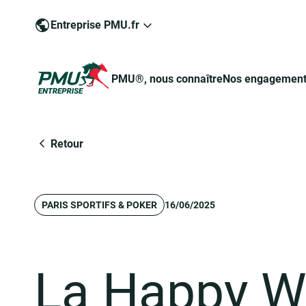
Entreprise PMU.fr
PMU®, nous connaître
Nos engagemen
Groupe PMU
Retour
PARIS SPORTIFS & POKER
16/06/2025
Engagé pour un jeu responsable
Devenir commerçant-partenaire de PMU®
Pour devenir commerçant-partenaire
La Happy Wh