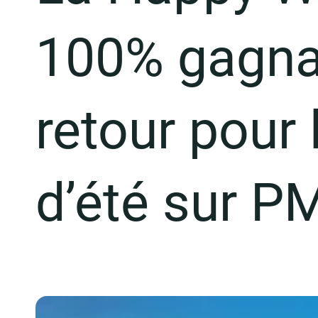
100% gagna
retour pour 
d’été sur P