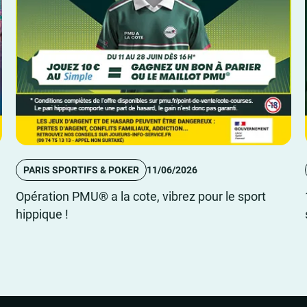
PARIS SPORTIFS & POKER
11/06/2026
Opération PMU® a la cote, vibrez pour le sport
hippique !