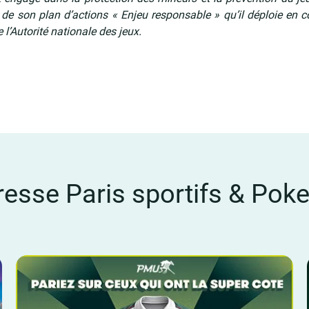
t de son plan d’actions « Enjeu responsable » qu’il déploie en 
 l’Autorité nationale des jeux.
sse Paris sportifs & Poke