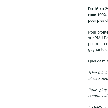
Du 16 au 29
roue 100% 
pour plus d
Pour profit
sur PMU Pok
pourront en
gagnante et
Quoi de mie
*Une fois la
et sera per
Pour plus 
compte
twi
Le PMU est 