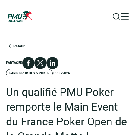
Ouvrir la
Ouvr
Groupe PMU
Retour
Facebook
X
LinkedIn
PARTAGER
PARIS SPORTIFS & POKER
13/05/2024
Un qualifié PMU Poker
remporte le Main Event
du France Poker Open de