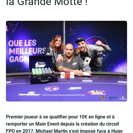
la Grande Motte !
Premier joueur à se qualifier pour 10€ en ligne et à
remporter un Main Event depuis la création du circuit
FPO en 2017, Michael Martin s’est imposé face à Hugo