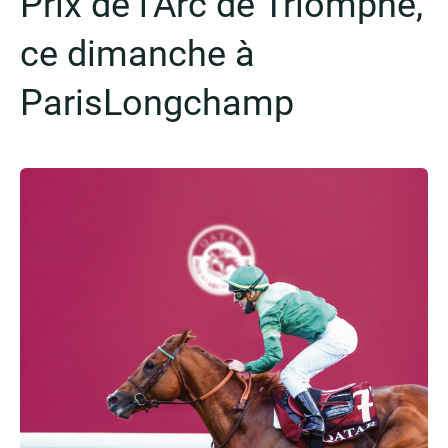
Prix de l’Arc de Triomphe,
ce dimanche à
ParisLongchamp