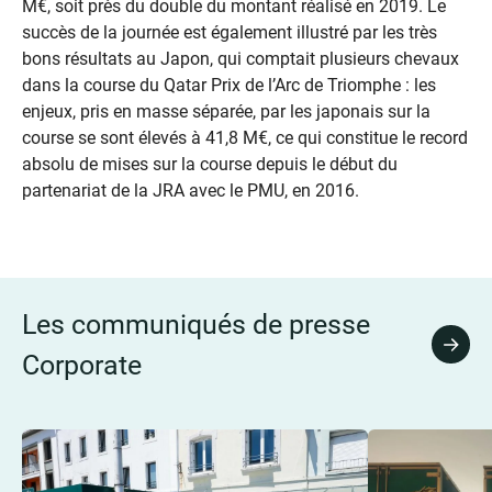
M€, soit près du double du montant réalisé en 2019. Le
succès de la journée est également illustré par les très
bons résultats au Japon, qui comptait plusieurs chevaux
dans la course du Qatar Prix de l’Arc de Triomphe : les
enjeux, pris en masse séparée, par les japonais sur la
course se sont élevés à 41,8 M€, ce qui constitue le record
absolu de mises sur la course depuis le début du
partenariat de la JRA avec le PMU, en 2016.
Les communiqués de presse
Tous 
Corporate