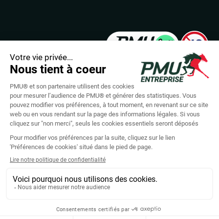
LES JEUX D’ARGENT ET DE HASARD PEUVENT
ÊTRE DANGEREUX : PERTES D’ARGENT, CONFLITS
FAMILIAUX, ADDICTION...
RETROUVEZ NOS CONSEILS SUR JOUEURS-INFO-
SERVICE.