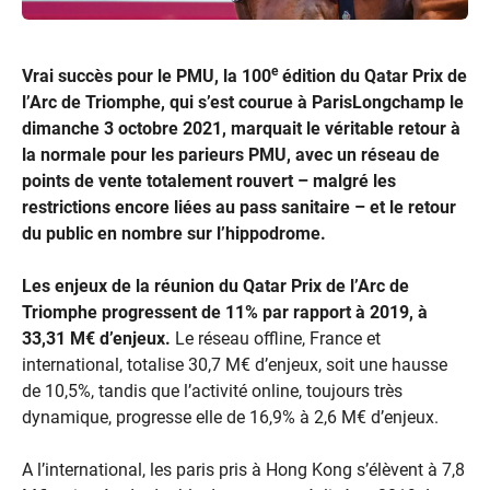
e
Vrai succès pour le PMU, la 100
édition du Qatar Prix de
l’Arc de Triomphe, qui s’est courue à ParisLongchamp le
dimanche 3 octobre 2021, marquait le véritable retour à
la normale pour les parieurs PMU, avec un réseau de
points de vente totalement rouvert – malgré les
restrictions encore liées au pass sanitaire – et le retour
du public en nombre sur l’hippodrome.
Les enjeux de la réunion du Qatar Prix de l’Arc de
Triomphe progressent de 11% par rapport à 2019, à
33,31 M€ d’enjeux.
Le réseau offline, France et
international, totalise 30,7 M€ d’enjeux, soit une hausse
de 10,5%, tandis que l’activité online, toujours très
dynamique, progresse elle de 16,9% à 2,6 M€ d’enjeux.
A l’international, les paris pris à Hong Kong s’élèvent à 7,8