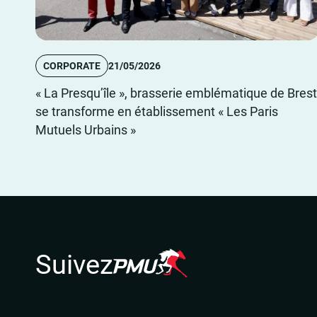
CORPORATE
21/05/2026
« La Presqu’île », brasserie emblématique de Brest
se transforme en établissement « Les Paris
Mutuels Urbains »
Suivez