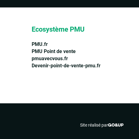
Ecosystème PMU
PMU.fr
PMU Point de vente
pmuavecvous.fr
Devenir-point-de-vente-pmu.fr
Site réalisé par