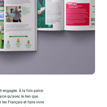
et engagée. À la fois parce
rce qu’avec le lien que
les Français et faire vivre