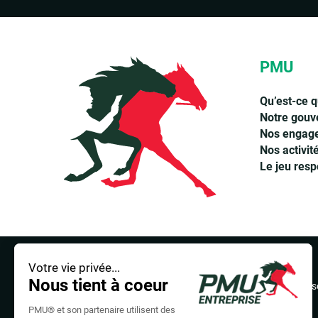
PMU
Qu’est-ce 
Notre gouv
Nos engag
Nos activit
Le jeu res
Mentions Légales
Politique de protection des données pers