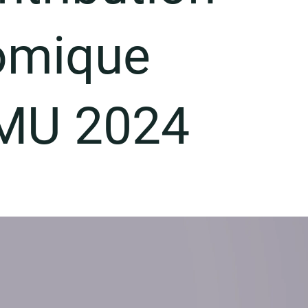
omique
PMU 2024