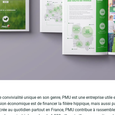
e convivialité unique en son genre, PMU est une entreprise utile 
ion économique est de financer la filière hippique, mais aussi pa
e crée au quotidien partout en France, PMU contribue à rassembler 