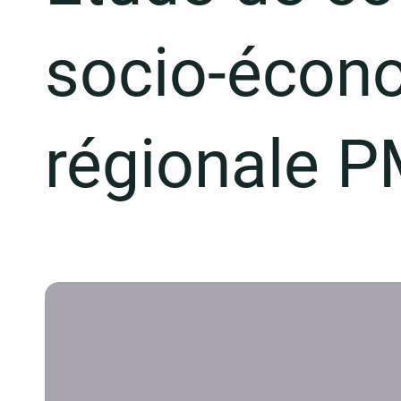
socio-écon
régionale 