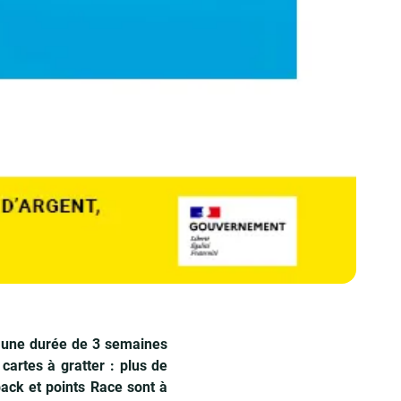
r une durée de 3 semaines
artes à gratter : plus de
back et points Race sont à