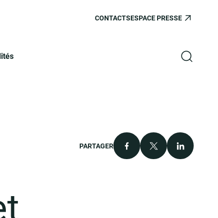
CONTACTS
ESPACE PRESSE
ités
Ouvrir la
ée
le
r en ligne sur PMU PLAY®
s
nce et de stage
Facebook
X
LinkedIn
PARTAGER
et