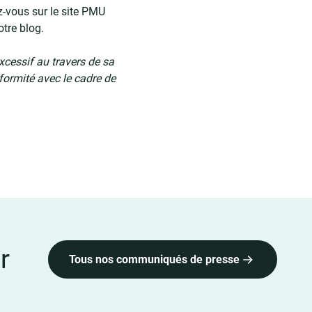
-vous sur le site
PMU
otre
blog
.
xcessif au travers de sa
nformité avec le cadre de
r
Tous nos communiqués de presse