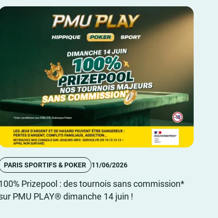
PARIS SPORTIFS & POKER
11/06/2026
100% Prizepool : des tournois sans commission*
sur PMU PLAY® dimanche 14 juin !