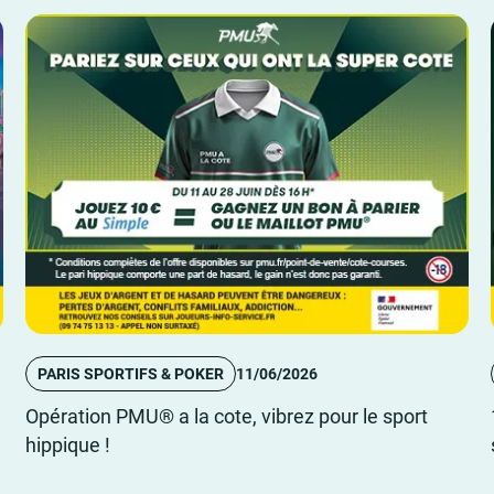
PARIS SPORTIFS & POKER
11/06/2026
Opération PMU® a la cote, vibrez pour le sport
hippique !