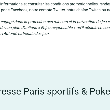
’informations et consulter les conditions promotionnelles, rendez
e page
Facebook
, notre compte
Twitter
, notre chaîne
Twitch
ou n
engagé dans la protection des mineurs et la prévention du jeu e
t de son plan d’actions « Enjeu responsable » qu’il déploie en co
 l’Autorité nationale des jeux.
sse Paris sportifs & Poke