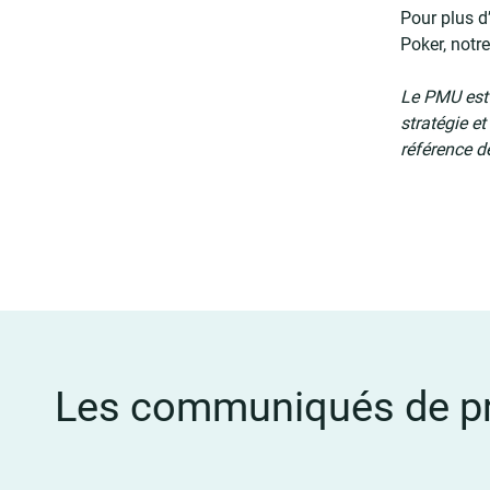
Pour plus d
Poker
, notr
Le PMU est 
stratégie e
référence de
Les communiqués de pre