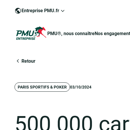
Entreprise PMU.fr
PMU®, nous connaître
Nos engagemen
Groupe PMU
Retour
PARIS SPORTIFS & POKER
03/10/2024
Engagé pour un jeu responsable
Devenir commerçant-partenaire de PMU®
Pour devenir commerçant-partenaire
500 000 cart