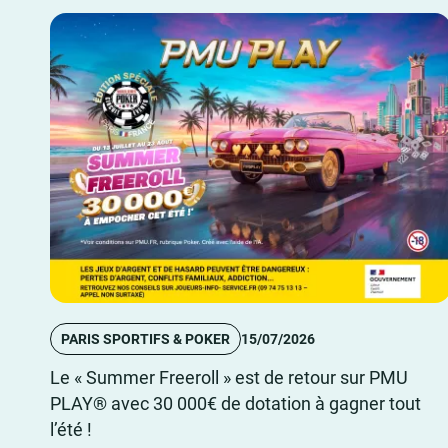
PARIS SPORTIFS & POKER
15/07/2026
Le « Summer Freeroll » est de retour sur PMU
PLAY® avec 30 000€ de dotation à gagner tout
l’été !