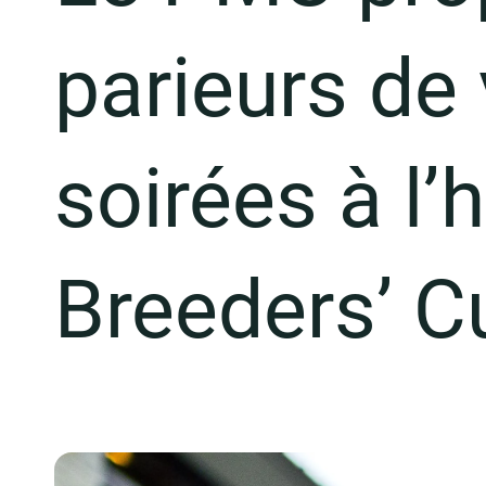
parieurs de 
soirées à l’
Breeders’ C