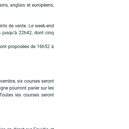
ins, anglais et européens,
ints de vente. Le week-end
 jusqu’à 22h42, dont cinq
ront proposées de 16h52 à
ovembre, six courses seront
ne pourront parier sur les
Toutes les courses seront