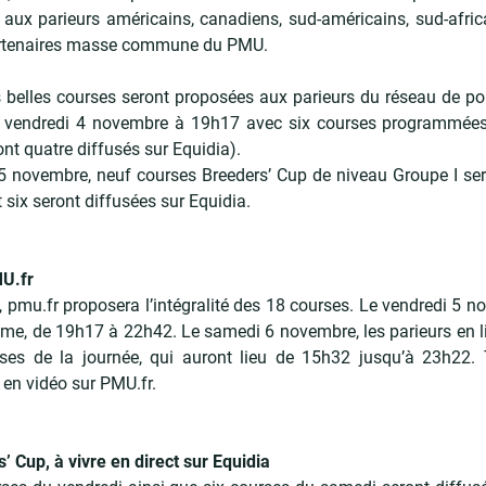
aux parieurs américains, canadiens, sud-américains, sud-africa
artenaires masse commune du PMU.
 belles courses seront proposées aux parieurs du réseau de po
e vendredi 4 novembre à 19h17 avec six courses programmées
ont quatre diffusés sur Equidia).
5 novembre, neuf courses Breeders’ Cup de niveau Groupe I se
 six seront diffusées sur Equidia.
MU.fr
t, pmu.fr proposera l’intégralité des 18 courses. Le vendredi 5 n
e, de 19h17 à 22h42. Le samedi 6 novembre, les parieurs en lig
ses de la journée, qui auront lieu de 15h32 jusqu’à 23h22. 
 en vidéo sur PMU.fr.
’ Cup, à vivre en direct sur Equidia