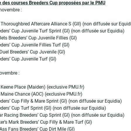
des courses Breeders Cup proposées par le PMU
 novembre :
Thoroughbred Aftercare Alliance S (GII) (non diffusée sur Equid
ders’ Cup Juvenile Turf Sprint (GI) (non diffusée sur Equidia)
ets Breeders’ Cup Juvenile Fillies (GI)
ers’ Cup Juvenile Fillies Turf (GI)
uel Breeders’ Cup Juvenile (GI)
ders’ Cup Juvenile Turf (GI)
ovembre :
Keene Place (Maiden) (exclusive PMU.fr)
 Maine Chance (AOC) (exclusive PMU.fr)
ders’ Cup Filly & Mare Sprint (GI) (non diffusée sur Equidia)
ders’ Cup Turf Sprint (GI) (non diffusée sur Equidia)
r Racing Breeders’ Cup Sprint (GI) (non diffusée sur Equidia)
r’s Mark Breeders’ Cup Filly & Mare Turf (GI)
Ass Fans Breeders’ Cup Dirt Mile (GI)