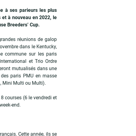
 à ses parieurs les plus
s et à nouveau en 2022, le
euse Breeders’ Cup.
grandes réunions de galop
 novembre dans le Kentucky,
sse commune sur les paris
nternational et Trio Ordre
 seront mutualisés dans une
t des paris PMU en masse
 Mini Multi ou Multi).
18 courses (6 le vendredi et
 week-end.
ançais. Cette année, ils se