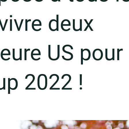
vivre deux
heure US pour 
up 2022 !