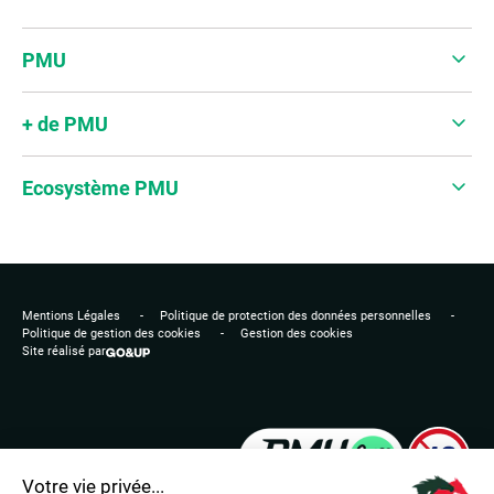
PMU
+ de PMU
Ecosystème PMU
Mentions Légales
Politique de protection des données personnelles
Politique de gestion des cookies
Gestion des cookies
Site réalisé par