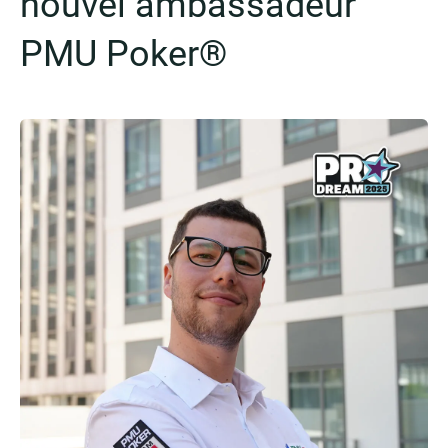
nouvel ambassadeur
PMU Poker®