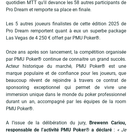
quotidien MTT qu’il devance les 58 autres participants de
Pro Dream et remporte sa place en finale.
Les 5 autres joueurs finalistes de cette édition 2025 de
Pro Dream remportent quant à eux un superbe package
Las Vegas de 4 250 € offert par PMU Poker®.
Onze ans après son lancement, la compétition organisée
par PMU Poker® continue de connaitre un grand succès.
Acteur historique du marché, PMU Poker® est une
marque populaire et de confiance pour les joueurs, que
beaucoup rêvent de rejoindre à travers ce contrat de
sponsoring exceptionnel qui permet de vivre une
immersion unique dans le monde du poker professionnel
durant un an, accompagné par les équipes de la room
PMU Poker®.
A l’issue de la délibération du jury,
Brewenn Cariou,
responsable de l’activité PMU Poker® a déclaré
:
« Je