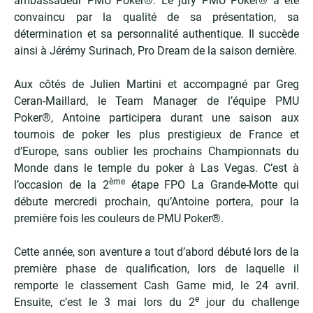
ambassadeur PMU Poker®. Le jury PMU Poker® a été
convaincu par la qualité de sa présentation, sa
détermination et sa personnalité authentique. Il succède
ainsi à Jérémy Surinach, Pro Dream de la saison dernière.
Aux côtés de Julien Martini et accompagné par Greg
Ceran-Maillard, le Team Manager de l’équipe PMU
Poker®, Antoine participera durant une saison aux
tournois de poker les plus prestigieux de France et
d’Europe, sans oublier les prochains Championnats du
Monde dans le temple du poker à Las Vegas. C’est à
ème
l’occasion de la 2
étape FPO La Grande-Motte qui
débute mercredi prochain, qu’Antoine portera, pour la
première fois les couleurs de PMU Poker®.
Cette année, son aventure a tout d’abord débuté lors de la
première phase de qualification, lors de laquelle il
remporte le classement Cash Game mid, le 24 avril.
e
Ensuite, c’est le 3 mai lors du 2
jour du challenge